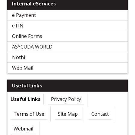
Internal eServices
e Payment
eTIN
Online Forms
ASYCUDA WORLD
Nothi
Web Mail
Useful Links
Useful Links
Privacy Policy
Terms of Use
Site Map
Contact
Webmail