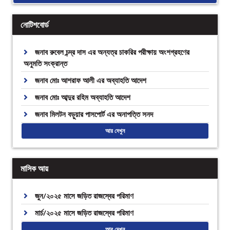
নোটিশবোর্ড
জনাব রুবেল চন্দ্র দাস এর অন্যত্র চাকরির পরীক্ষায় অংশগ্রহণের
অনুমতি সংক্রান্ত
জনাব মোঃ আশরাফ আলী এর অব্যাহতি আদেশ
জনাব মোঃ আব্দুর রহিম অব্যাহতি আদেশ
জনাব মিলটন বড়ুয়ার পাসপোর্ট এর অনাপত্তি সনদ
আর দেখুন
মাসিক আয়
জুন/২০২৫ মাসে জড়িত রাজস্বের পরিমাণ
মার্চ/২০২৫ মাসে জড়িত রাজস্বের পরিমাণ
আর দেখুন